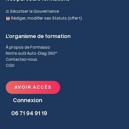
⚖ Sécuriser la Gouvernance
Rédiger, modifier ses Statuts (offert)
L'organisme de formation
À propos de Formasso
Notre outil Auto-Diag 360°
Contactez-nous
CGV
AVOIR ACCÈS
Connexion
06 71 94 91 19