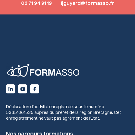
06 71 94 91 19
ljguyard@formasso.fr
Déclaration d’activité enregistrée sous le numéro
53351061535 auprès du préfet de la région Bretagne. Cet
enregistrement ne vaut pas agrément de l’Etat.
Nos parcours formations